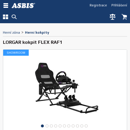
Registrace
Přihlášení
Herní zóna
>
Herní kokpity
LORGAR kokpit FLEX RAF1
SHOWROOM