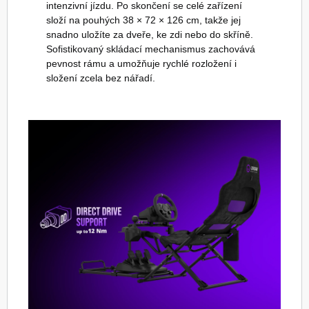
intenzivní jízdu. Po skončení se celé zařízení
složí na pouhých 38 × 72 × 126 cm, takže jej
snadno uložíte za dveře, ke zdi nebo do skříně.
Sofistikovaný skládací mechanismus zachovává
pevnost rámu a umožňuje rychlé rozložení i
složení zcela bez nářadí.