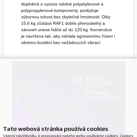
doplněná o vysoce odolné polyetylenové a
polypropylenové komponenty, poskytuje
výbornou tuhost bez zbytečné hmotnosti. Díky
15,6 kg zůstává RAF1 dobře přenositelný a
zároveň unese řidiče až do 120 kg. Konstrukce
je navržena tak, aby odolala agresivnímu řízení i
silnému brzdění bez nežádoucích vibrací.
Tato webová stránka používá cookies
Vážený návštěvníku, k provozování našeho webu využíváme cookies. Cookies