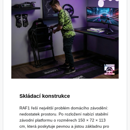
Skládací konstrukce
RAF1 řeší největší problém domácího závodění:
nedostatek prostoru. Po rozložení nabízí stabilní
závodní platformu o rozměrech 150 × 72 × 113
cm, která poskytuje pevnou a jistou základnu pro