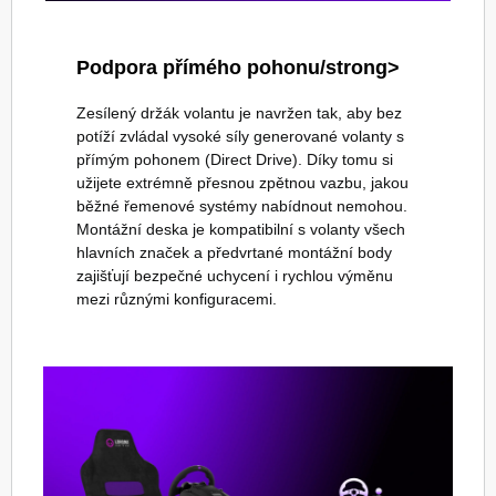
Podpora přímého pohonu/strong>
Zesílený držák volantu je navržen tak, aby bez
potíží zvládal vysoké síly generované volanty s
přímým pohonem (Direct Drive). Díky tomu si
užijete extrémně přesnou zpětnou vazbu, jakou
běžné řemenové systémy nabídnout nemohou.
Montážní deska je kompatibilní s volanty všech
hlavních značek a předvrtané montážní body
zajišťují bezpečné uchycení i rychlou výměnu
mezi různými konfiguracemi.