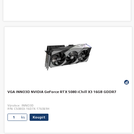
VGA INNO3D NVIDIA GeForce RTX 5080 iChill X3 16GB GDDR7
Výrobce:
INNO3D
P/N:
C50803-16D7X-176069H
Koupit
ks.