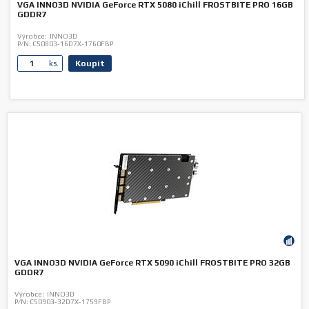
VGA INNO3D NVIDIA GeForce RTX 5080 iChill FROSTBITE PRO 16GB
GDDR7
Výrobce:
INNO3D
P/N:
C50803-16D7X-1760FBP
Koupit
ks.
VGA INNO3D NVIDIA GeForce RTX 5090 iChill FROSTBITE PRO 32GB
GDDR7
Výrobce:
INNO3D
P/N:
C50903-32D7X-1759FBP