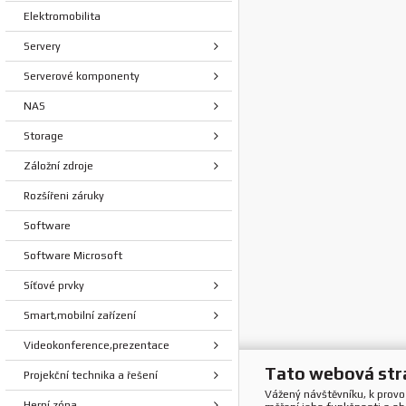
Elektromobilita
Servery
Serverové komponenty
NAS
Storage
Záložní zdroje
Rozšířeni záruky
Software
Software Microsoft
Síťové prvky
Smart,mobilní zařízení
Videokonference,prezentace
Tato webová str
Projekční technika a řešení
Vážený návštěvníku, k prov
Herní zóna