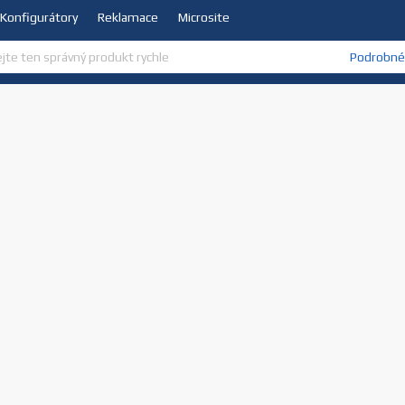
Konfigurátory
Reklamace
Microsite
Podrobné 