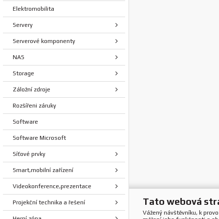
Elektromobilita
Servery
Serverové komponenty
NAS
Storage
Záložní zdroje
Rozšířeni záruky
Software
Software Microsoft
Síťové prvky
Smart,mobilní zařízení
Videokonference,prezentace
Tato webová str
Projekční technika a řešení
Vážený návštěvníku, k prov
Herní zóna