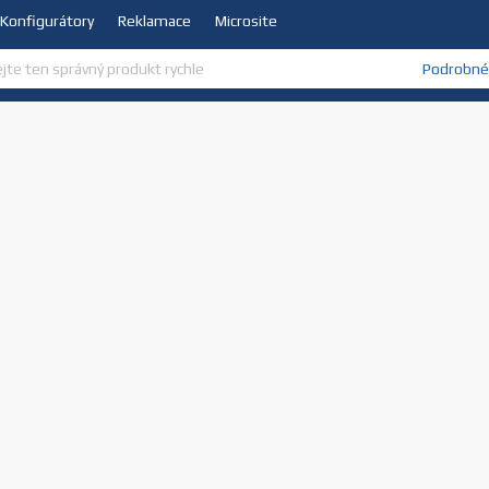
Konfigurátory
Reklamace
Microsite
Podrobné 