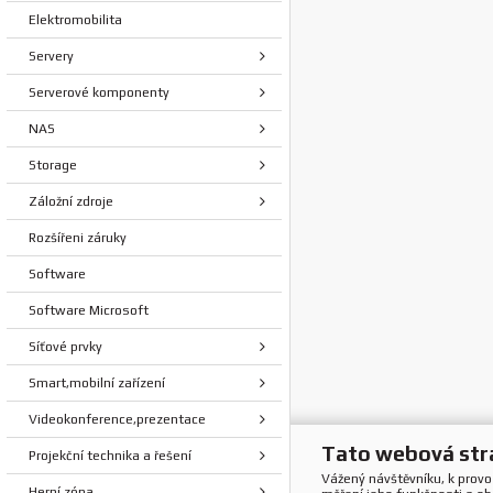
Elektromobilita
Servery
Serverové komponenty
NAS
Storage
Záložní zdroje
Rozšířeni záruky
Software
Software Microsoft
Síťové prvky
Smart,mobilní zařízení
Videokonference,prezentace
Tato webová str
Projekční technika a řešení
Vážený návštěvníku, k prov
Herní zóna