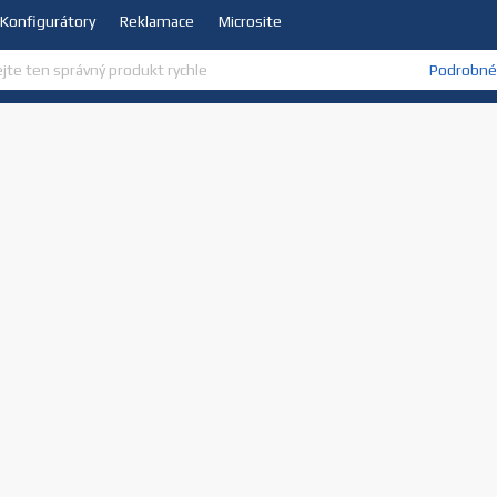
Konfigurátory
Reklamace
Microsite
Podrobné 