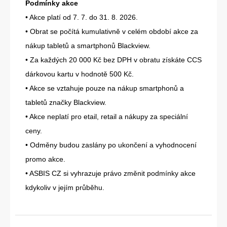
Podmínky akce
• Akce platí od 7. 7. do 31. 8. 2026.
• Obrat se počítá kumulativně v celém období akce za
nákup tabletů a smartphonů Blackview.
• Za každých 20 000 Kč bez DPH v obratu získáte CCS
dárkovou kartu v hodnotě 500 Kč.
• Akce se vztahuje pouze na nákup smartphonů a
tabletů značky Blackview.
• Akce neplatí pro etail, retail a nákupy za speciální
ceny.
• Odměny budou zaslány po ukončení a vyhodnocení
promo akce.
• ASBIS CZ si vyhrazuje právo změnit podmínky akce
kdykoliv v jejím průběhu.