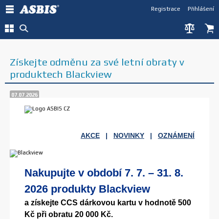
Registrace
Přihlášení
Získejte odměnu za své letní obraty v
produktech Blackview
07.07.2026
AKCE
|
NOVINKY
|
OZNÁMENÍ
Nakupujte v období 7. 7. – 31. 8.
2026 produkty Blackview
a získejte CCS dárkovou kartu v hodnotě 500
Kč při obratu 20 000 Kč.