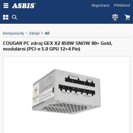
Registrace
Přihlášení
Komponenty
>
Zdroje
>
All
COUGAR PC zdroj GEX X2 850W SNOW 80+ Gold,
modulární (PCI-e 5.0 GPU 12+4 Pin)