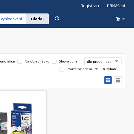
Registrace
Přihlášení
vyhledávání
omo akce
Na objednávku
Showroom
Pouze skladem
Filtr skladu