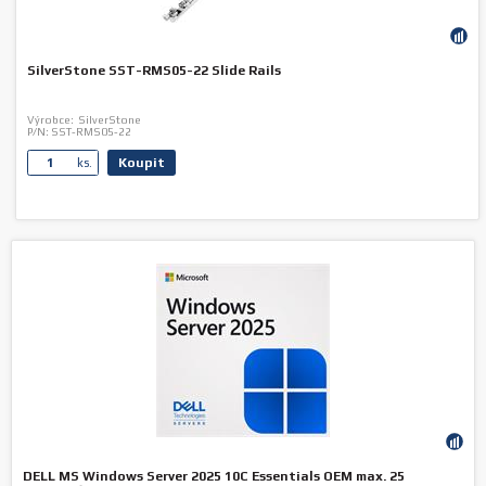
SilverStone SST-RMS05-22 Slide Rails
Výrobce:
SilverStone
P/N:
SST-RMS05-22
Koupit
ks.
DELL MS Windows Server 2025 10C Essentials OEM max. 25