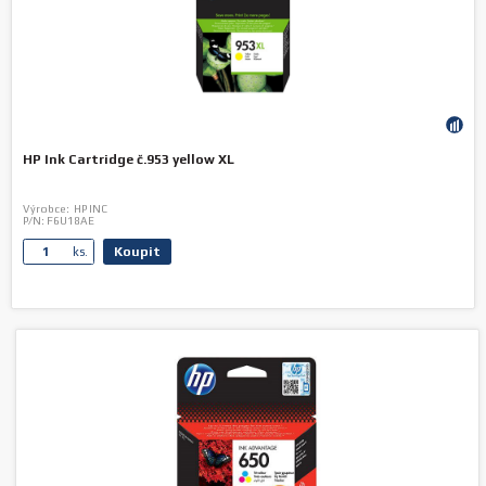
HP Ink Cartridge č.953 yellow XL
Výrobce:
HP INC
P/N:
F6U18AE
Koupit
ks.