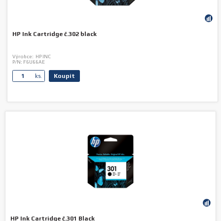
HP Ink Cartridge č.302 black
Výrobce:
HP INC
P/N:
F6U66AE
Koupit
ks.
HP Ink Cartridge č.301 Black