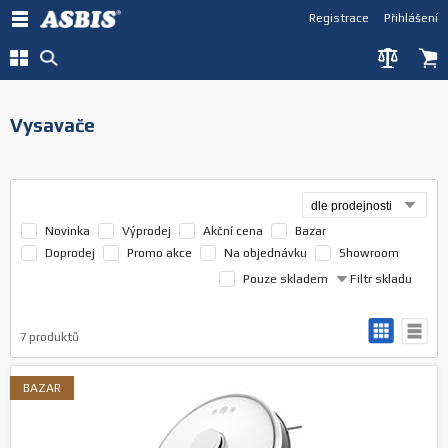
Registrace
Přihlášení
Vysavače
Novinka
Výprodej
Akční cena
Bazar
Doprodej
Promo akce
Na objednávku
Showroom
Pouze skladem
Filtr skladu
7
produktů
BAZAR