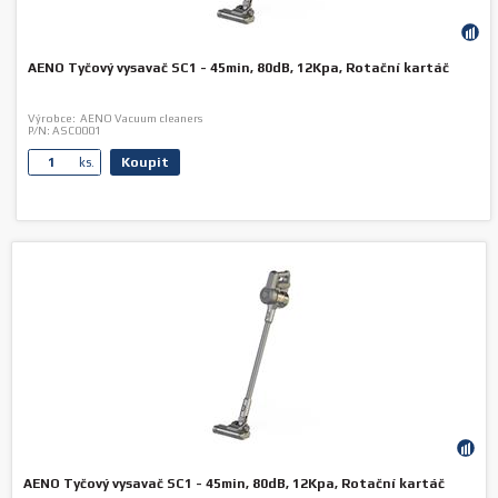
AENO Tyčový vysavač SC1 - 45min, 80dB, 12Kpa, Rotační kartáč
Výrobce:
AENO Vacuum cleaners
P/N:
ASC0001
Koupit
ks.
AENO Tyčový vysavač SC1 - 45min, 80dB, 12Kpa, Rotační kartáč