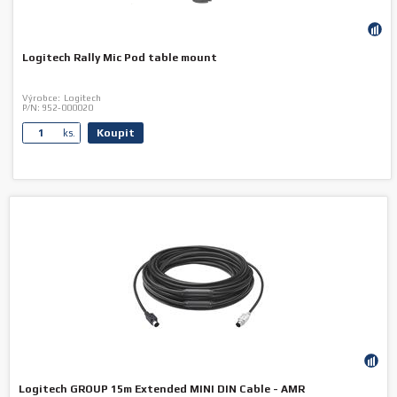
Logitech Rally Mic Pod table mount
Výrobce:
Logitech
P/N:
952-000020
Koupit
ks.
Logitech GROUP 15m Extended MINI DIN Cable - AMR