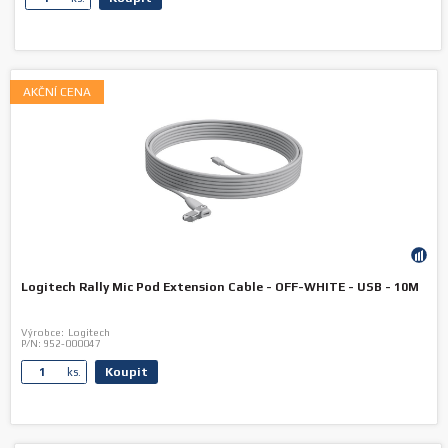
AKČNÍ CENA
Logitech Rally Mic Pod Extension Cable - OFF-WHITE - USB - 10M
Výrobce:
Logitech
P/N:
952-000047
Koupit
ks.