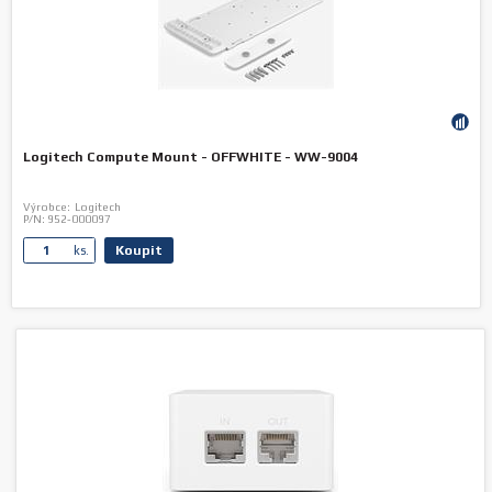
Logitech Compute Mount - OFFWHITE - WW-9004
Výrobce:
Logitech
P/N:
952-000097
Koupit
ks.