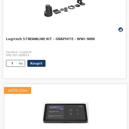
Logitech STREAMLINE KIT - GRAPHITE - WWi-9006
Výrobce:
Logitech
P/N:
991-000553
Koupit
ks.
AKČNÍ CENA