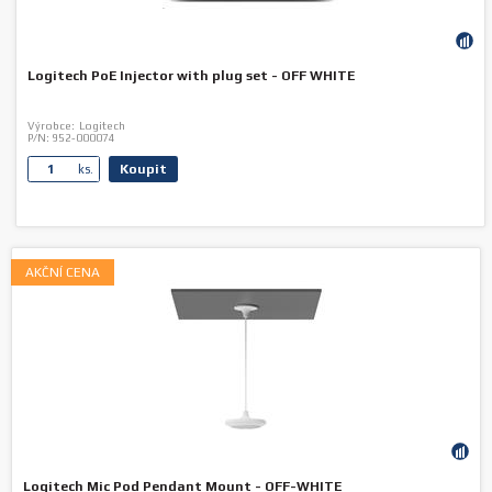
Logitech PoE Injector with plug set - OFF WHITE
Výrobce:
Logitech
P/N:
952-000074
Koupit
ks.
AKČNÍ CENA
Logitech Mic Pod Pendant Mount - OFF-WHITE