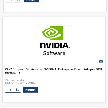
24x7 Support Services for NVIDIA AI Enterprise Essentials per GPU,
RENEW, 1Y
Výrobce:
Nvidia
P/N:
731-AI7007-P2CMR12
Koupit
ks.