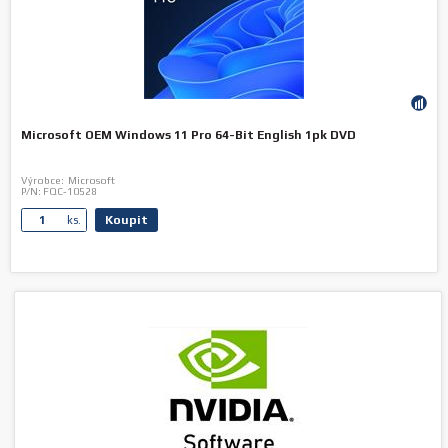
Microsoft OEM Windows 11 Pro 64-Bit English 1pk DVD
Výrobce:
Microsoft
P/N:
FQC-10528
Koupit
ks.