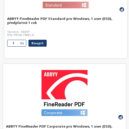
ABBYY FineReader PDF Standard pro Windows, 1 user (ESD),
předplatné 1 rok
Výrobce:
ABBYY
P/N:
FRSW-FMBL-X
Koupit
ks.
ABBYY FineReader PDF Corporate pro Windows, 1 user (ESD),