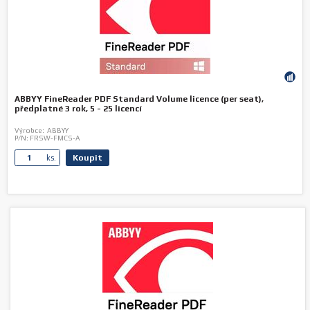
ABBYY FineReader PDF Standard Volume licence (per seat),
předplatné 3 rok, 5 - 25 licencí
Výrobce:
ABBYY
P/N:
FRSW-FMCS-A
Koupit
ks.