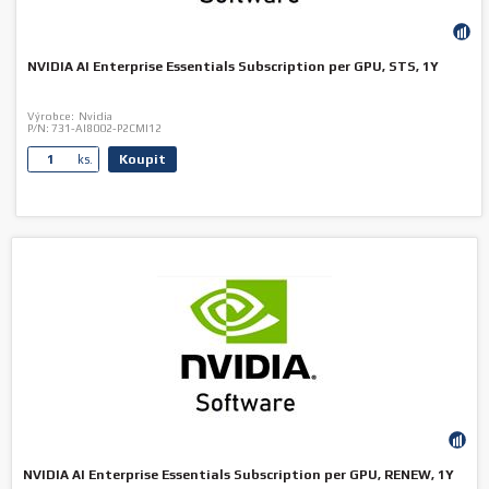
NVIDIA AI Enterprise Essentials Subscription per GPU, STS, 1Y
Výrobce:
Nvidia
P/N:
731-AI8002-P2CMI12
Koupit
ks.
NVIDIA AI Enterprise Essentials Subscription per GPU, RENEW, 1Y