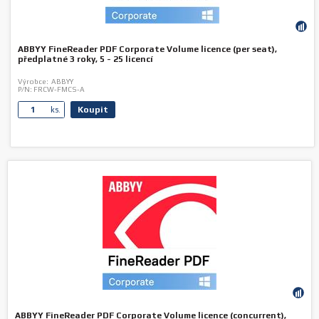
ABBYY FineReader PDF Corporate Volume licence (per seat),
předplatné 3 roky, 5 - 25 licencí
Výrobce:
ABBYY
P/N:
FRCW-FMCS-A
Koupit
ks.
ABBYY FineReader PDF Corporate Volume licence (concurrent),