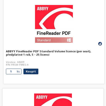
ABBYY FineReader PDF Standard Volume licence (per seat),
předplatné 1 rok, 5 - 25 licencí
Výrobce:
ABBYY
P/N:
FRSW-FMBS-A
Koupit
ks.