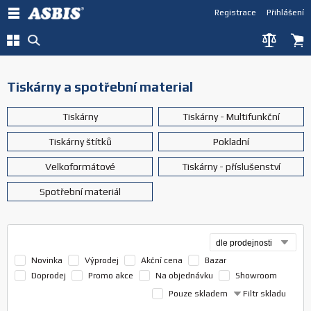
Registrace
Přihlášení
Tiskárny a spotřební material
Tiskárny
Tiskárny - Multifunkční
Tiskárny štítků
Pokladní
Velkoformátové
Tiskárny - příslušenství
Spotřební materiál
Novinka
Výprodej
Akční cena
Bazar
Doprodej
Promo akce
Na objednávku
Showroom
Pouze skladem
Filtr skladu