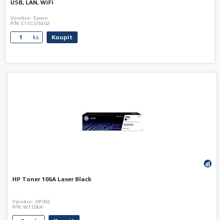
USB, LAN, WiFi
Výrobce:
Epson
P/N:
C11CJ29402
Koupit
ks.
HP Toner 106A Laser Black
Výrobce:
HP INC
P/N:
W1106A