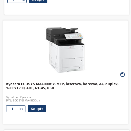
Kyocera ECOSYS MA4000cix, MFP, laserová, barevná, A4, duplex,
1200x1200, ADF, RJ-45, USB
Výrobce:
Kyocera
P/N:
ECOSYS MA4000cix
Koupit
ks.