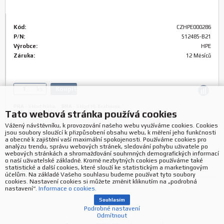
Kód:
CZHPE000286
P/N:
512485-B21
Výrobce:
HPE
Záruka:
12 Měsíců
Koupit
ks.
PRA
-
Sklad Praha
,
BRA
-
Sklad HL Bratislava
,
Tato webová stránka používá cookies
EXT
-
Externí sklad: Pro termín dodání kontaktujte svého obchodníka
Vážený návštěvníku, k provozování našeho webu využíváme cookies. Cookies
jsou soubory sloužící k přizpůsobení obsahu webu, k měření jeho funkčnosti
a obecně k zajištění vaší maximální spokojenosti. Používáme cookies pro
analýzu trendu, správu webových stránek, sledování pohybu uživatele po
webových stránkách a shromažďování souhrnných demografických informací
Podrobnosti o produktu
Zařazení produktu
Parametry
o naší uživatelské základně. Kromě nezbytných cookies používáme také
statistické a další cookies, které slouží ke statistickým a marketingovým
GPSR
účelům. Na základě Vašeho souhlasu budeme používat tyto soubory
cookies. Nastavení cookies si můžete změnit kliknutím na „podrobná
nastavení“.
Informace o cookies.
Souhlasím
Podrobné nastavení
Odmítnout