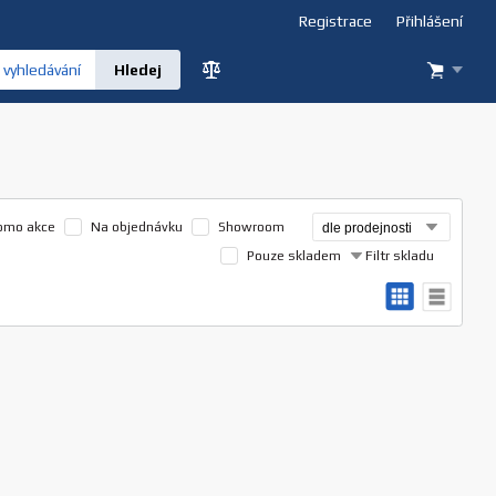
Registrace
Přihlášení
vyhledávání
omo akce
Na objednávku
Showroom
Pouze skladem
Filtr skladu