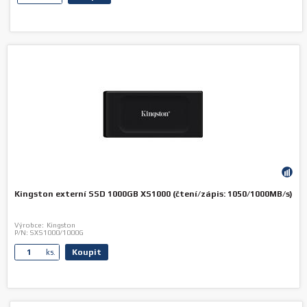
Kingston externí SSD 1000GB XS1000 (čtení/zápis: 1050/1000MB/s)
Výrobce:
Kingston
P/N:
SXS1000/1000G
Koupit
ks.