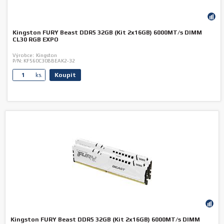
Kingston FURY Beast DDR5 32GB (Kit 2x16GB) 6000MT/s DIMM
CL30 RGB EXPO
Výrobce:
Kingston
P/N:
KF560C30BBEAK2-32
Koupit
ks.
Kingston FURY Beast DDR5 32GB (Kit 2x16GB) 6000MT/s DIMM