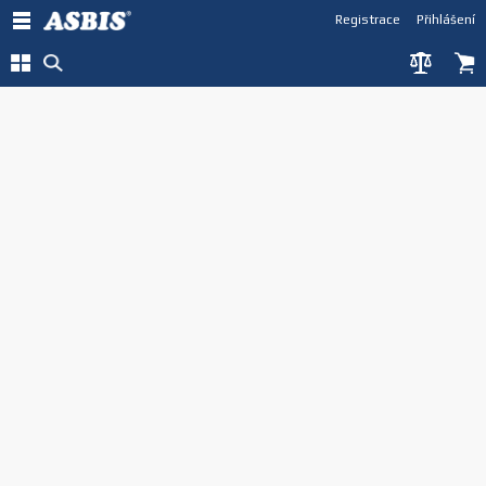
Registrace
Přihlášení