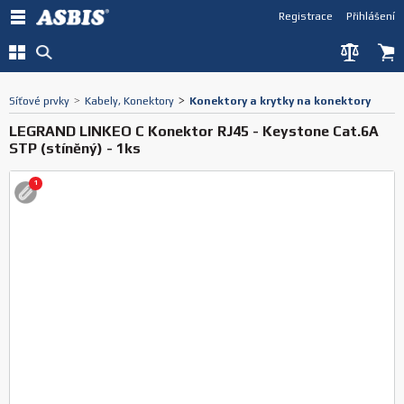
Registrace
Přihlášení
Síťové prvky
>
Kabely, Konektory
>
Konektory a krytky na konektory
LEGRAND LINKEO C Konektor RJ45 - Keystone Cat.6A
STP (stíněný) - 1ks
1