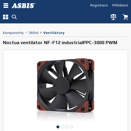
Registrace
Přihlášení
Komponenty
>
Skříně
>
Ventilátory
Noctua ventilátor NF-F12 industrialPPC-3000 PWM