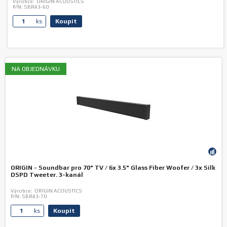
Výrobce:
ORIGIN ACOUSTICS
P/N:
SBR43-60
Koupit
ks.
NA OBJEDNÁVKU
ORIGIN - Soundbar pro 70" TV / 6x 3.5" Glass Fiber Woofer / 3x Silk
DSPD Tweeter. 3-kanál
Výrobce:
ORIGIN ACOUSTICS
P/N:
SBR43-70
Koupit
ks.