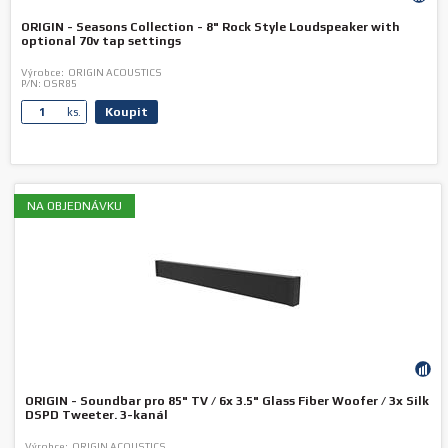
ORIGIN - Seasons Collection - 8" Rock Style Loudspeaker with
optional 70v tap settings
Výrobce:
ORIGIN ACOUSTICS
P/N:
OSR85
Koupit
ks.
NA OBJEDNÁVKU
ORIGIN - Soundbar pro 85" TV / 6x 3.5" Glass Fiber Woofer / 3x Silk
DSPD Tweeter. 3-kanál
Výrobce:
ORIGIN ACOUSTICS