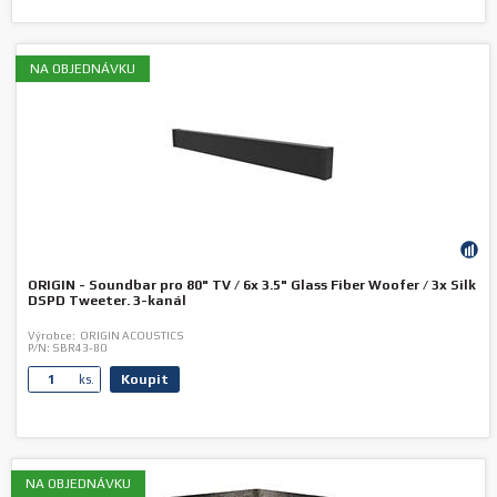
NA OBJEDNÁVKU
ORIGIN - Soundbar pro 80" TV / 6x 3.5" Glass Fiber Woofer / 3x Silk
DSPD Tweeter. 3-kanál
Výrobce:
ORIGIN ACOUSTICS
P/N:
SBR43-80
Koupit
ks.
NA OBJEDNÁVKU