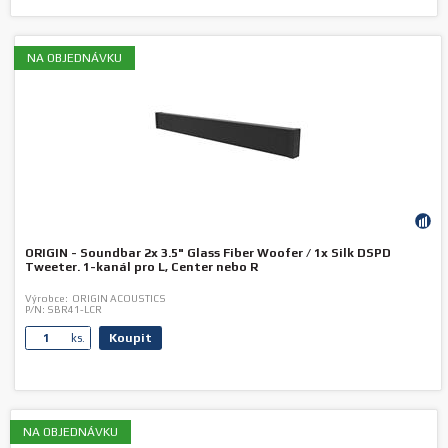
NA OBJEDNÁVKU
ORIGIN - Soundbar 2x 3.5" Glass Fiber Woofer / 1x Silk DSPD
Tweeter. 1-kanál pro L, Center nebo R
Výrobce:
ORIGIN ACOUSTICS
P/N:
SBR41-LCR
Koupit
ks.
NA OBJEDNÁVKU