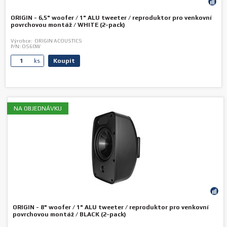
ORIGIN - 6,5" woofer / 1" ALU tweeter / reproduktor pro venkovní
povrchovou montáž / WHITE (2-pack)
Výrobce:
ORIGIN ACOUSTICS
P/N:
OS60W
Koupit
ks.
NA OBJEDNÁVKU
ORIGIN - 8" woofer / 1" ALU tweeter / reproduktor pro venkovní
povrchovou montáž / BLACK (2-pack)