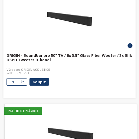
ORIGIN - Soundbar pro 50" TV / 6x 3.5" Glass Fiber Woofer / 3x Silk
DSPD Tweeter. 3-kanál
Výrobce:
ORIGIN ACOUSTICS
P/N:
SBR43-50
Koupit
ks.
NA OBJEDNÁVKU