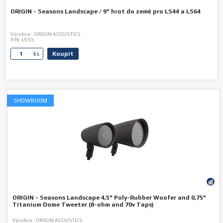
ORIGIN - Seasons Landscape / 9" hrot do země pro LS44 a LS64
Výrobce:
ORIGIN ACOUSTICS
P/N:
LSSS
Koupit
ks.
SHOWROOM
ORIGIN - Seasons Landscape 4,5" Poly-Rubber Woofer and 0,75"
Titanium Dome Tweeter (8-ohm and 70v Taps)
Výrobce:
ORIGIN ACOUSTICS