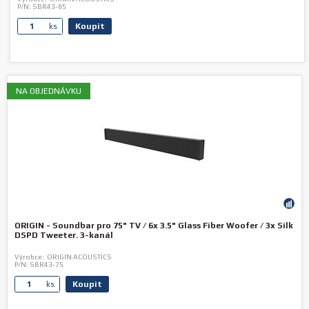
P/N:
SBR43-85
Koupit
ks.
NA OBJEDNÁVKU
ORIGIN - Soundbar pro 75" TV / 6x 3.5" Glass Fiber Woofer / 3x Silk
DSPD Tweeter. 3-kanál
Výrobce:
ORIGIN ACOUSTICS
P/N:
SBR43-75
Koupit
ks.