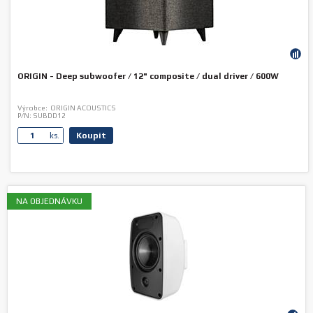
ORIGIN - Deep subwoofer / 12" composite / dual driver / 600W
Výrobce:
ORIGIN ACOUSTICS
P/N:
SUBDD12
Koupit
ks.
NA OBJEDNÁVKU