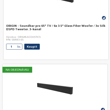
ORIGIN - Soundbar pro 65" TV / 6x 3.5" Glass Fiber Woofer / 3x Silk
DSPD Tweeter. 3-kanál
Výrobce:
ORIGIN ACOUSTICS
P/N:
SBR43-65
Koupit
ks.
NA OBJEDNÁVKU