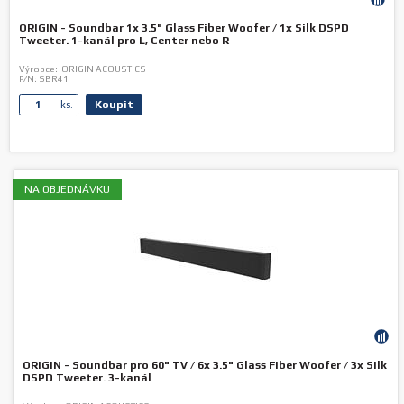
ORIGIN - Soundbar 1x 3.5" Glass Fiber Woofer / 1x Silk DSPD
Tweeter. 1-kanál pro L, Center nebo R
Výrobce:
ORIGIN ACOUSTICS
P/N:
SBR41
Koupit
ks.
NA OBJEDNÁVKU
ORIGIN - Soundbar pro 60" TV / 6x 3.5" Glass Fiber Woofer / 3x Silk
DSPD Tweeter. 3-kanál