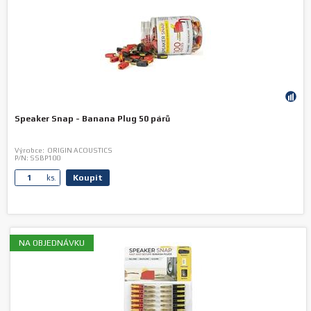
Speaker Snap - Banana Plug 50 párů
Výrobce:
ORIGIN ACOUSTICS
P/N:
SSBP100
Koupit
ks.
NA OBJEDNÁVKU