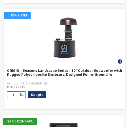
SHOWROOM
ORIGIN - Seasons Landscape Series - 10" Outdoor Subwoofer with
Rugged Polycomposite Enclosure, Designed For In-Ground In
Výrobce:
ORIGIN ACOUSTICS
P/N:
OSUB10
Koupit
ks.
NA OBJEDNÁVKU