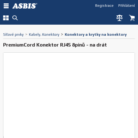
Registrace
Přihlášení
Síťové prvky
>
Kabely, Konektory
>
Konektory a krytky na konektory
PremiumCord Konektor RJ45 8pinů - na drát