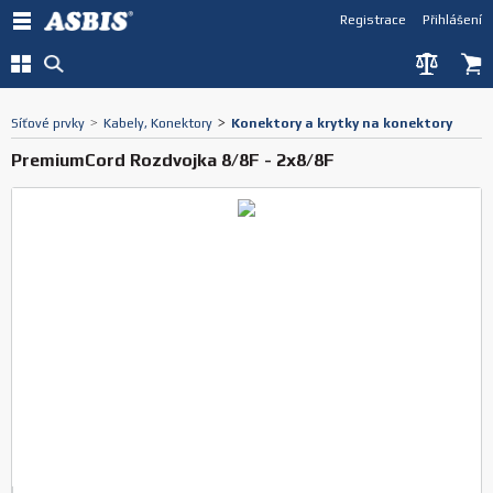
Registrace
Přihlášení
Síťové prvky
>
Kabely, Konektory
>
Konektory a krytky na konektory
PremiumCord Rozdvojka 8/8F - 2x8/8F