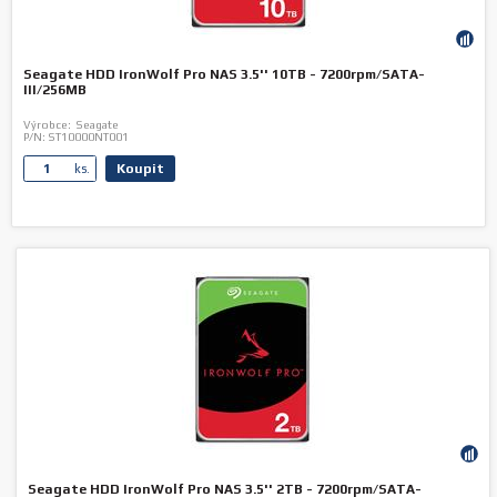
Seagate HDD IronWolf Pro NAS 3.5'' 10TB - 7200rpm/SATA-
III/256MB
Výrobce:
Seagate
P/N:
ST10000NT001
Koupit
ks.
Seagate HDD IronWolf Pro NAS 3.5'' 2TB - 7200rpm/SATA-