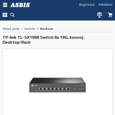
Registrace
Přihlášení
Síťové prvky
>
Switche
>
Rackové
TP-link TL-SX1008 Switch 8x 10G, kovový,
Desktop/Rack