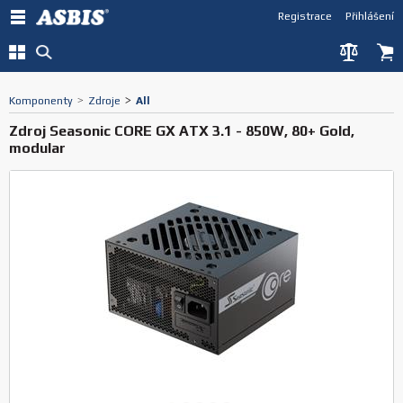
Registrace
Přihlášení
Komponenty
>
Zdroje
>
All
Zdroj Seasonic CORE GX ATX 3.1 - 850W, 80+ Gold,
modular