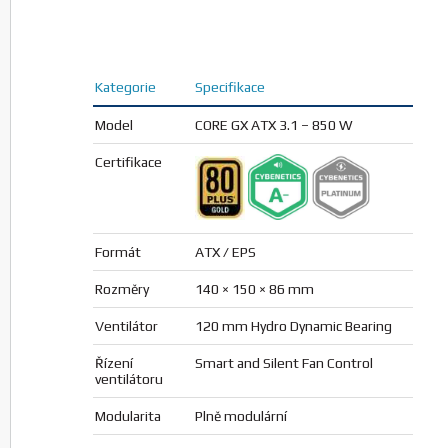
Kategorie
Specifikace
Model
CORE GX ATX 3.1 – 850 W
Certifikace
Formát
ATX / EPS
Rozměry
140 × 150 × 86 mm
Ventilátor
120 mm Hydro Dynamic Bearing
Řízení
Smart and Silent Fan Control
ventilátoru
Modularita
Plně modulární