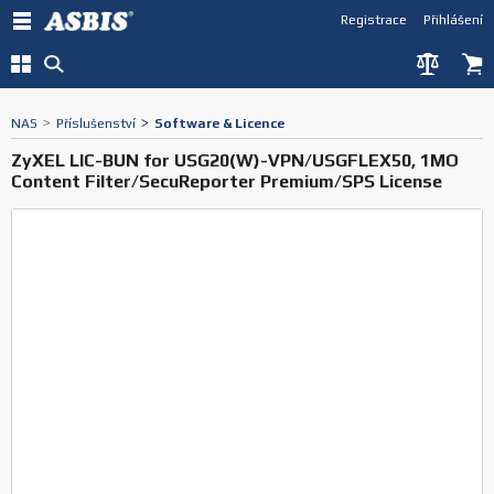
Registrace
Přihlášení
NAS
>
Příslušenství
>
Software & Licence
ZyXEL LIC-BUN for USG20(W)-VPN/USGFLEX50, 1MO
Content Filter/SecuReporter Premium/SPS License