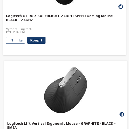
Logitech G PRO X SUPERLIGHT 2 LIGHTSPEED Gaming Mouse -
BLACK - 2.4GHZ
Výrobce:
Logitech
P/N:
910-006630
Koupit
ks.
Logitech Lift Vertical Ergonomic Mouse - GRAPHITE / BLACK -
EMEA