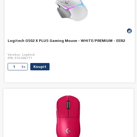
Logitech G502 X PLUS Gaming Mouse - WHITE/PREMIUM - EER2
Výrobce:
Logitech
P/N:
910-006171
Koupit
ks.