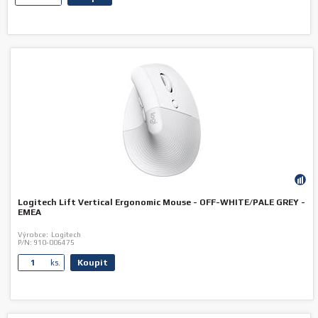
Logitech Lift Vertical Ergonomic Mouse - OFF-WHITE/PALE GREY -
EMEA
Výrobce:
Logitech
P/N:
910-006475
Koupit
ks.