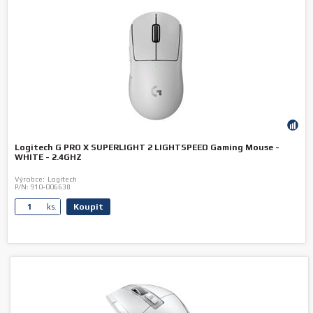
Logitech G PRO X SUPERLIGHT 2 LIGHTSPEED Gaming Mouse -
WHITE - 2.4GHZ
Výrobce:
Logitech
P/N:
910-006638
Koupit
ks.