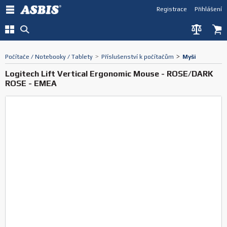
Registrace
Přihlášení
Počítače / Notebooky / Tablety
>
Příslušenství k počítačům
>
Myši
Logitech Lift Vertical Ergonomic Mouse - ROSE/DARK
ROSE - EMEA