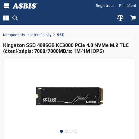
Registrace
Přihlášení
Komponenty
>
Interní disky
>
SSD
Kingston SSD 4096GB KC3000 PCIe 4.0 NVMe M.2 TLC
(čtení/zápis: 7000/7000MB/s; 1M/1M IOPS)