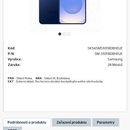
Kód:
SKSASMS931BDBHEUE
P/N:
SM-S931BDBHEUE
Výrobce:
Samsung
Záruka:
24 Měsíců
PRA
-
Sklad Praha
,
BRA
-
Sklad HL Bratislava
,
EXT
-
Externí sklad: Pro termín dodání kontaktujte svého obchodníka
Podrobnosti o produktu
Zařazení produktu
Parametry