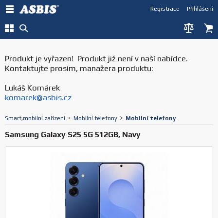
Registrace
Přihlášení
Produkt je vyřazen! Produkt již není v naší nabídce.
Kontaktujte prosím, manažera produktu:
Lukáš Komárek
komarek@asbis.cz
Smart,mobilní zařízení
>
Mobilní telefony
>
Mobilní telefony
Samsung Galaxy S25 5G 512GB, Navy