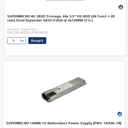
SUPERMICRO 4U JBOD Storage, 44x 3,5" HS HDD (24 front + 20
rear) Dual Expander SAS3 (12Gb/s) 2x1200W (Tit.)
Výrobce:
Supermicro
P/N:
CSE-847E2C-R1K23JBOD
Koupit
ks.
SUPERMICRO 1200W 1U Redundant Power Supply (PWS-1K23A-1R)