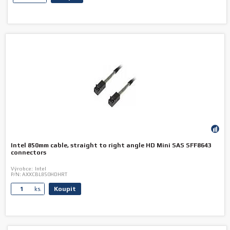
Intel 850mm cable, straight to right angle HD Mini SAS SFF8643
connectors
Výrobce:
Intel
P/N:
AXXCBL850HDHRT
Koupit
ks.