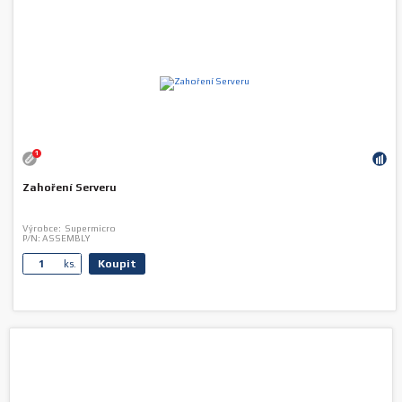
1
Zahoření Serveru
Výrobce:
Supermicro
P/N:
ASSEMBLY
Koupit
ks.