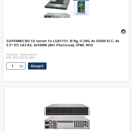
SUPERMICRO 1U server 1x LGA1151-8/9g, iC246, 4x DDR4 ECC, 4x
3.5" HS SATA3, 2x500W (80+ Platinum), IPMI, WIO
Výrobce:
Supermicro
P/N:
SYS-5019C-WR
Koupit
ks.