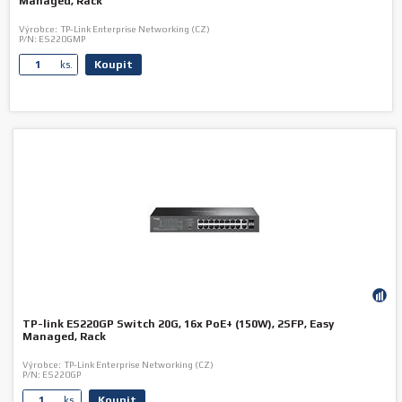
Managed, Rack
Výrobce:
TP-Link Enterprise Networking (CZ)
P/N:
ES220GMP
Koupit
ks.
TP-link ES220GP Switch 20G, 16x PoE+ (150W), 2SFP, Easy
Managed, Rack
Výrobce:
TP-Link Enterprise Networking (CZ)
P/N:
ES220GP
Koupit
ks.