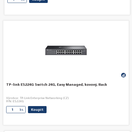
TP-link ES224G Switch 24G, Easy Managed, kovový, Rack
Výrobce:
TP-Link Enterprise Networking (CZ)
P/N:
ES224G
Koupit
ks.