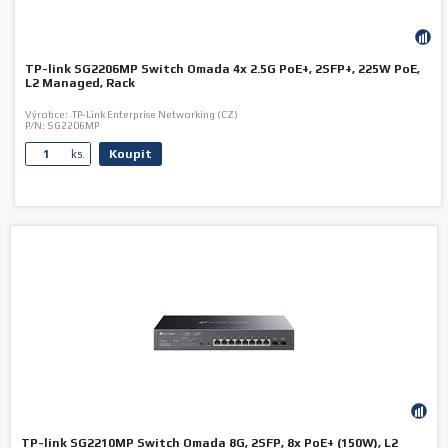
TP-link SG2206MP Switch Omada 4x 2.5G PoE+, 2SFP+, 225W PoE,
L2 Managed, Rack
Výrobce:
TP-Link Enterprise Networking (CZ)
P/N:
SG2206MP
Koupit
ks.
TP-link SG2210MP Switch Omada 8G, 2SFP, 8x PoE+ (150W), L2