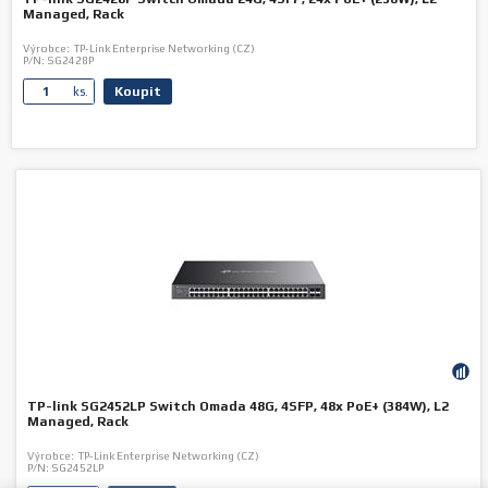
Managed, Rack
Výrobce:
TP-Link Enterprise Networking (CZ)
P/N:
SG2428P
Koupit
ks.
TP-link SG2452LP Switch Omada 48G, 4SFP, 48x PoE+ (384W), L2
Managed, Rack
Výrobce:
TP-Link Enterprise Networking (CZ)
P/N:
SG2452LP