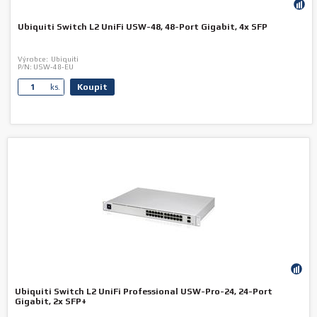
Ubiquiti Switch L2 UniFi USW-48, 48-Port Gigabit, 4x SFP
Výrobce:
Ubiquiti
P/N:
USW-48-EU
Koupit
ks.
Ubiquiti Switch L2 UniFi Professional USW-Pro-24, 24-Port
Gigabit, 2x SFP+