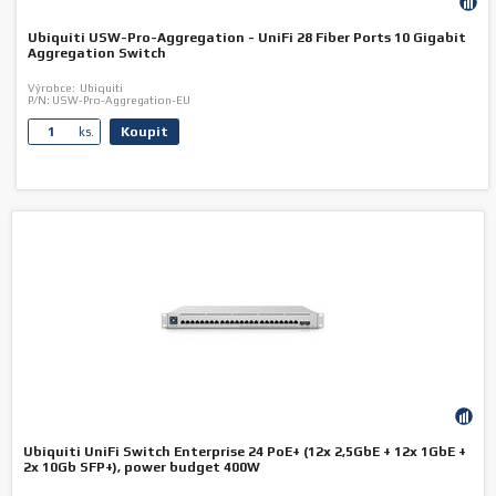
Ubiquiti USW-Pro-Aggregation - UniFi 28 Fiber Ports 10 Gigabit
Aggregation Switch
Výrobce:
Ubiquiti
P/N:
USW-Pro-Aggregation-EU
Koupit
ks.
Ubiquiti UniFi Switch Enterprise 24 PoE+ (12x 2,5GbE + 12x 1GbE +
2x 10Gb SFP+), power budget 400W