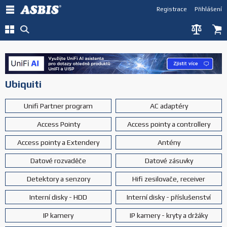
Registrace
Přihlášení
Ubiquiti
Unifi Partner program
AC adaptéry
Access Pointy
Access pointy a controllery
Access pointy a Extendery
Antény
Datové rozvaděče
Datové zásuvky
Detektory a senzory
Hifi zesilovače, receiver
Interní disky - HDD
Interní disky - příslušenství
IP kamery
IP kamery - kryty a držáky