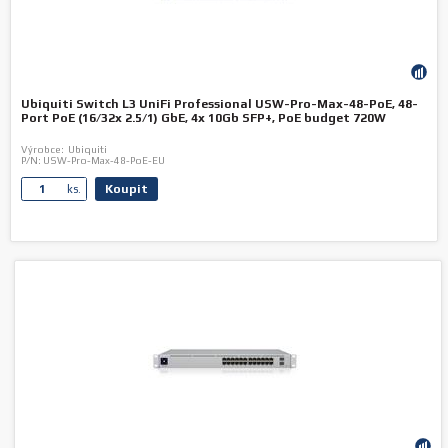
Ubiquiti Switch L3 UniFi Professional USW-Pro-Max-48-PoE, 48-
Port PoE (16/32x 2.5/1) GbE, 4x 10Gb SFP+, PoE budget 720W
Výrobce:
Ubiquiti
P/N:
USW-Pro-Max-48-PoE-EU
Koupit
ks.