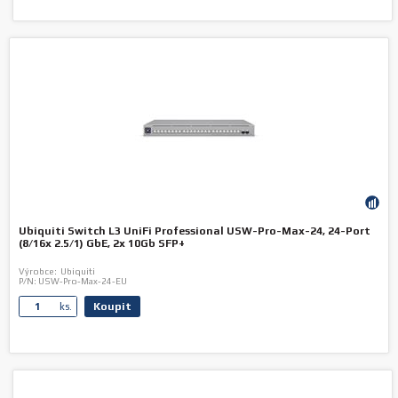
Ubiquiti Switch L3 UniFi Professional USW-Pro-Max-24, 24-Port
(8/16x 2.5/1) GbE, 2x 10Gb SFP+
Výrobce:
Ubiquiti
P/N:
USW-Pro-Max-24-EU
Koupit
ks.