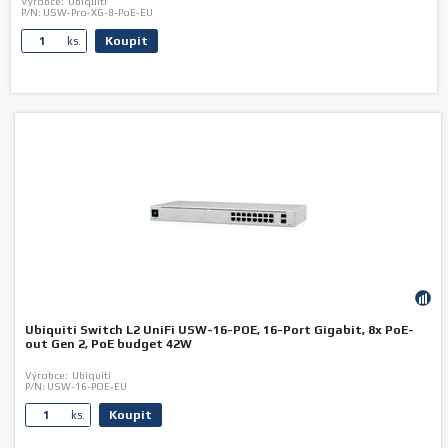
Výrobce:
Ubiquiti
P/N:
USW-Pro-XG-8-PoE-EU
Koupit
ks.
Ubiquiti Switch L2 UniFi USW-16-POE, 16-Port Gigabit, 8x PoE-
out Gen 2, PoE budget 42W
Výrobce:
Ubiquiti
P/N:
USW-16-POE-EU
Koupit
ks.