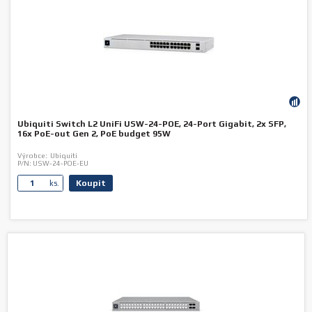
Ubiquiti Switch L2 UniFi USW-24-POE, 24-Port Gigabit, 2x SFP,
16x PoE-out Gen 2, PoE budget 95W
Výrobce:
Ubiquiti
P/N:
USW-24-POE-EU
Koupit
ks.