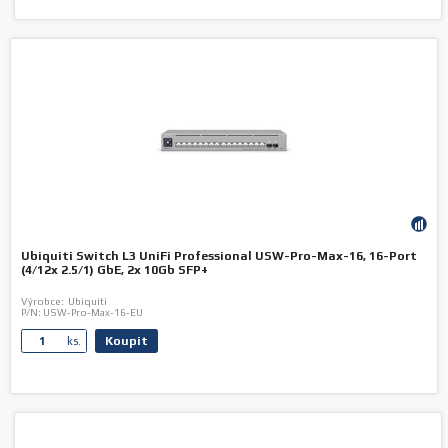
Ubiquiti Switch L3 UniFi Professional USW-Pro-Max-16, 16-Port
(4/12x 2.5/1) GbE, 2x 10Gb SFP+
Výrobce:
Ubiquiti
P/N:
USW-Pro-Max-16-EU
Koupit
ks.