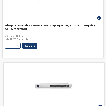
Ubiquiti Switch L2 UniFi USW-Aggregation, 8-Port 10 Gigabit
SFP+, rackmout
Výrobce:
Ubiquiti
P/N:
USW-Aggregation-EU
Koupit
ks.