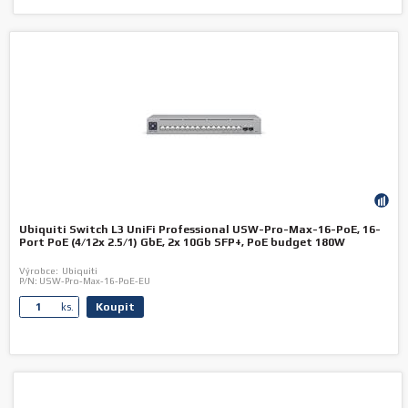
Ubiquiti Switch L3 UniFi Professional USW-Pro-Max-16-PoE, 16-
Port PoE (4/12x 2.5/1) GbE, 2x 10Gb SFP+, PoE budget 180W
Výrobce:
Ubiquiti
P/N:
USW-Pro-Max-16-PoE-EU
Koupit
ks.