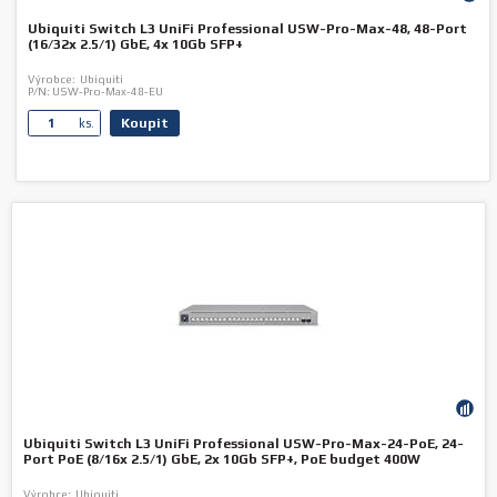
Ubiquiti Switch L3 UniFi Professional USW-Pro-Max-48, 48-Port
(16/32x 2.5/1) GbE, 4x 10Gb SFP+
Výrobce:
Ubiquiti
P/N:
USW-Pro-Max-48-EU
Koupit
ks.
Ubiquiti Switch L3 UniFi Professional USW-Pro-Max-24-PoE, 24-
Port PoE (8/16x 2.5/1) GbE, 2x 10Gb SFP+, PoE budget 400W
Výrobce:
Ubiquiti