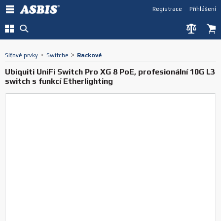
Registrace
Přihlášení
Síťové prvky
>
Switche
>
Rackové
Ubiquiti UniFi Switch Pro XG 8 PoE, profesionální 10G L3
switch s funkcí Etherlighting