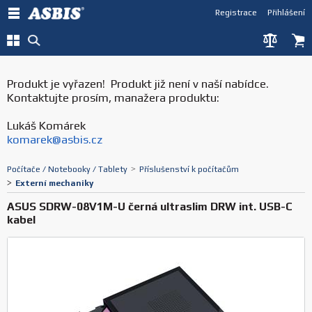
Registrace
Přihlášení
Produkt je vyřazen! Produkt již není v naší nabídce.
Kontaktujte prosím, manažera produktu:
Lukáš Komárek
komarek@asbis.cz
Počítače / Notebooky / Tablety
>
Příslušenství k počítačům
>
Externí mechaniky
ASUS SDRW-08V1M-U černá ultraslim DRW int. USB-C
kabel