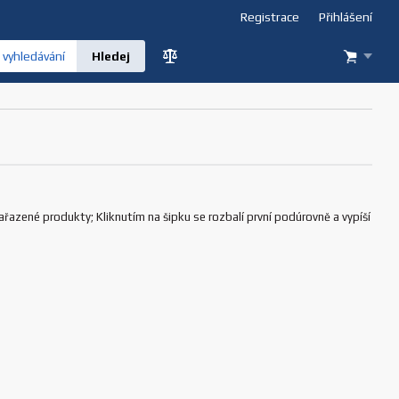
Registrace
Přihlášení
vyhledávání
ařazené produkty; Kliknutím na šipku se rozbalí první podúrovně a vypíší