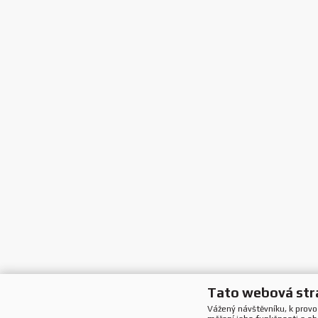
Tato webová str
Vážený návštěvníku, k prov