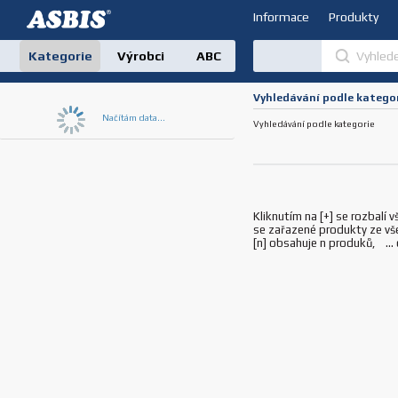
Informace
Produkty
Kategorie
Výrobci
ABC
Vyhledávání podle katego
Načítám data...
Vyhledávání podle kategorie
Kliknutím na [+] se rozbalí 
se zařazené produkty ze vš
[n] obsahuje n produků, ...